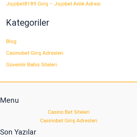
Jojobet8189 Giriş – Jojobet Anlık Adresi
Kategoriler
Blog
Casinobet Giriş Adresleri
Güvenilir Bahis Siteleri
Menu
Casino Bet Siteleri
Casinobet Giriş Adresleri
Son Yazılar