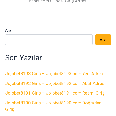
Bahis.com Güncel Giriş Adresi
Ara
Ara
Son Yazılar
Jojobet8193 Giriş – Jojobet8193.com Yeni Adres
Jojobet8192 Giriş – Jojobet8192.com Aktif Adres
Jojobet8191 Giriş – Jojobet8191.com Resmi Giriş
Jojobet8190 Giriş – Jojobet8190.com Doğrudan
Giriş