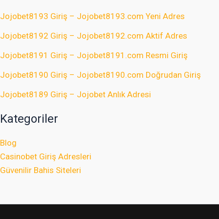
Jojobet8193 Giriş – Jojobet8193.com Yeni Adres
Jojobet8192 Giriş – Jojobet8192.com Aktif Adres
Jojobet8191 Giriş – Jojobet8191.com Resmi Giriş
Jojobet8190 Giriş – Jojobet8190.com Doğrudan Giriş
Jojobet8189 Giriş – Jojobet Anlık Adresi
Kategoriler
Blog
Casinobet Giriş Adresleri
Güvenilir Bahis Siteleri