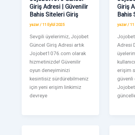
Giriş Adresi | Güvenilir
Giriş A
Bahis Siteleri Giriş
Bahis S
yazar
/
11 Eylül 2025
yazar
/
11 
Sevgili üyelerimiz, Jojobet
Jojobet
Güncel Giriş Adresi artık
Adresi 
Jojobet1076.com olarak
üyelerim
hizmetinizde! Güvenilir
kullanıc
oyun deneyiminizi
erişim 
kesintisiz sürdürebilmeniz
güvenli 
için yeni erişim linkimiz
Jojobe
devreye
güncell