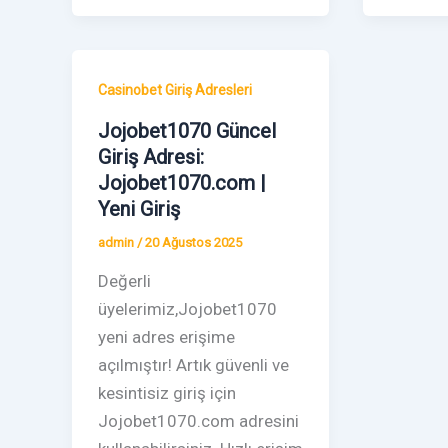
Casinobet Giriş Adresleri
Jojobet1070 Güncel
Giriş Adresi:
Jojobet1070.com |
Yeni Giriş
admin
/
20 Ağustos 2025
Değerli
üyelerimiz,Jojobet1070
yeni adres erişime
açılmıştır! Artık güvenli ve
kesintisiz giriş için
Jojobet1070.com adresini