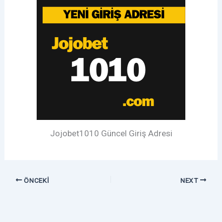
Jojobet1010 Güncel Giriş Adresi
ÖNCEKI
NEXT