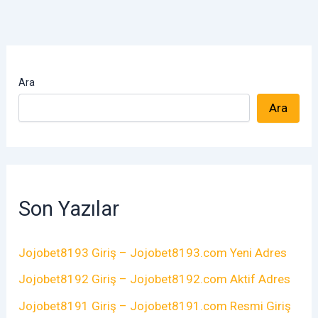
Ara
Ara
Son Yazılar
Jojobet8193 Giriş – Jojobet8193.com Yeni Adres
Jojobet8192 Giriş – Jojobet8192.com Aktif Adres
Jojobet8191 Giriş – Jojobet8191.com Resmi Giriş