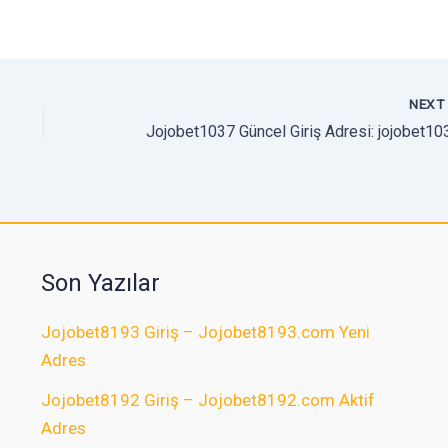
NEX
Son Yazılar
Jojobet8193 Giriş – Jojobet8193.com Yeni
Adres
Jojobet8192 Giriş – Jojobet8192.com Aktif
Adres