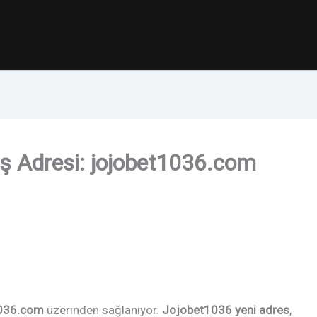
ş Adresi: jojobet1036.com
036.com
üzerinden sağlanıyor.
Jojobet1036 yeni adres
,