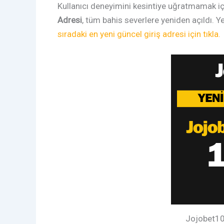
Kullanıcı deneyimini kesintiye uğratmamak iç
Adresi
, tüm bahis severlere yeniden açıldı. 
sıradaki en yeni güncel giriş adresi için tıkla.
Jojobet10