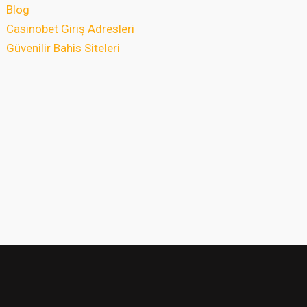
Blog
Casinobet Giriş Adresleri
Güvenilir Bahis Siteleri