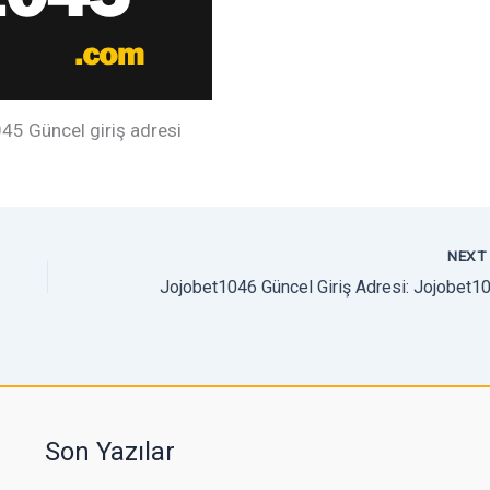
45 Güncel giriş adresi
NEX
Son Yazılar