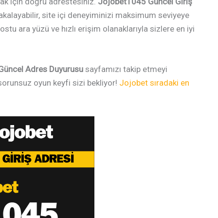
mak için doğru adrestesiniz.
Jojobet1045 Güncel Giriş
akalayabilir, site içi deneyiminizi maksimum seviyeye
stu ara yüzü ve hızlı erişim olanaklarıyla sizlere en iyi
Güncel Adres Duyurusu
sayfamızı takip etmeyi
sorunsuz oyun keyfi sizi bekliyor!
Jojobet sıradaki en