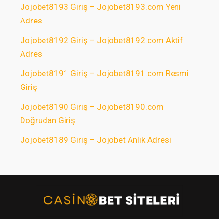
Jojobet8193 Giriş – Jojobet8193.com Yeni
Adres
Jojobet8192 Giriş – Jojobet8192.com Aktif
Adres
Jojobet8191 Giriş – Jojobet8191.com Resmi
Giriş
Jojobet8190 Giriş – Jojobet8190.com
Doğrudan Giriş
Jojobet8189 Giriş – Jojobet Anlık Adresi