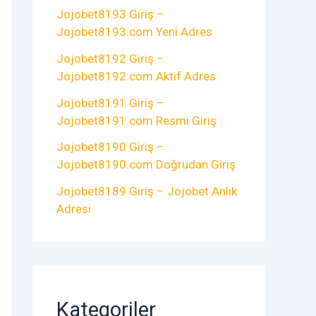
Jojobet8193 Giriş –
Jojobet8193.com Yeni Adres
Jojobet8192 Giriş –
Jojobet8192.com Aktif Adres
Jojobet8191 Giriş –
Jojobet8191.com Resmi Giriş
Jojobet8190 Giriş –
Jojobet8190.com Doğrudan Giriş
Jojobet8189 Giriş – Jojobet Anlık
Adresi
Kategoriler