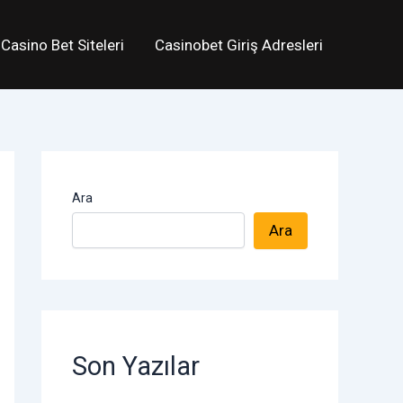
Casino Bet Siteleri
Casinobet Giriş Adresleri
Ara
Ara
Son Yazılar