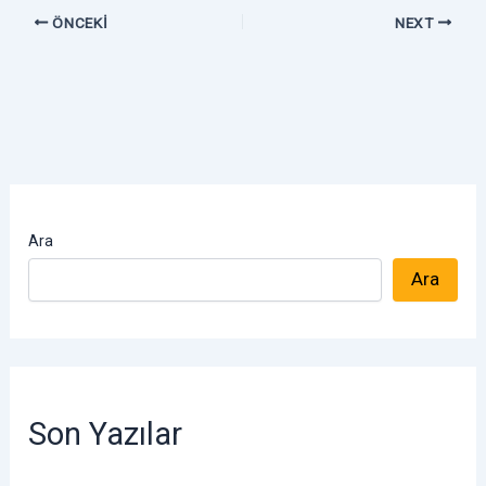
ÖNCEKI
NEXT
Ara
Ara
Son Yazılar