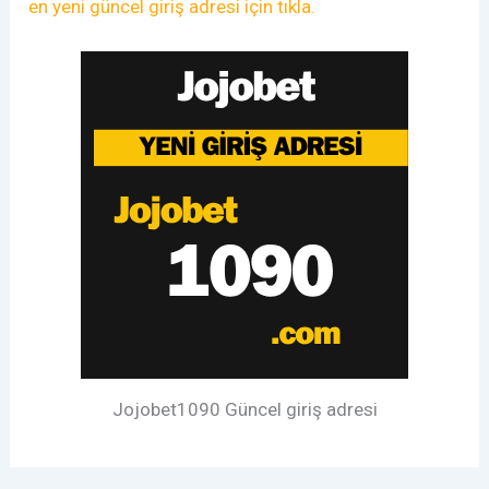
en yeni güncel giriş adresi için tıkla.
Jojobet1090 Güncel giriş adresi