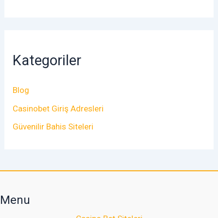
Kategoriler
Blog
Casinobet Giriş Adresleri
Güvenilir Bahis Siteleri
Menu