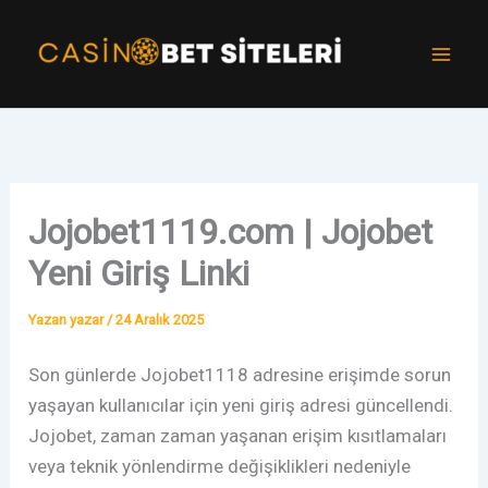
İçeriğe
atla
Jojobet1119.com | Jojobet
Yeni Giriş Linki
Yazan
yazar
/
24 Aralık 2025
Son günlerde Jojobet1118 adresine erişimde sorun
yaşayan kullanıcılar için yeni giriş adresi güncellendi.
Jojobet, zaman zaman yaşanan erişim kısıtlamaları
veya teknik yönlendirme değişiklikleri nedeniyle