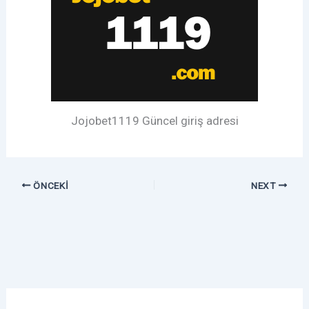
Jojobet1119 Güncel giriş adresi
ÖNCEKI
NEXT