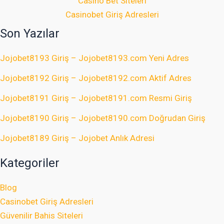
Casino Bet Siteleri
Casinobet Giriş Adresleri
Son Yazılar
Jojobet8193 Giriş – Jojobet8193.com Yeni Adres
Jojobet8192 Giriş – Jojobet8192.com Aktif Adres
Jojobet8191 Giriş – Jojobet8191.com Resmi Giriş
Jojobet8190 Giriş – Jojobet8190.com Doğrudan Giriş
Jojobet8189 Giriş – Jojobet Anlık Adresi
Kategoriler
Blog
Casinobet Giriş Adresleri
Güvenilir Bahis Siteleri