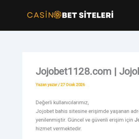
İçeriğe
atla
Jojobet1128.com | Jojobe
Yazan
yazar
/
27 Ocak 2026
Değerli kullanıcılarımız,
Jojobet bahis sitesine erişimde yaşanan ad
yenilenmiştir. Güncel ve güvenli erişim için
J
hizmet vermektedir.