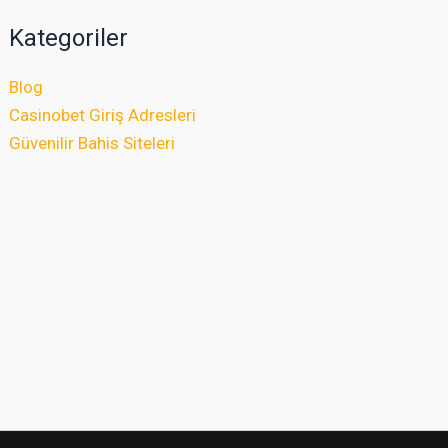
Kategoriler
Blog
Casinobet Giriş Adresleri
Güvenilir Bahis Siteleri