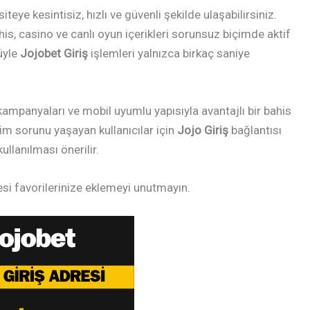
teye kesintisiz, hızlı ve güvenli şekilde ulaşabilirsiniz.
his, casino ve canlı oyun içerikleri sorunsuz biçimde aktif
üyle
Jojobet Giriş
işlemleri yalnızca birkaç saniye
kampanyaları ve mobil uyumlu yapısıyla avantajlı bir bahis
im sorunu yaşayan kullanıcılar için
Jojo Giriş
bağlantısı
ullanılması önerilir.
resi favorilerinize eklemeyi unutmayın.