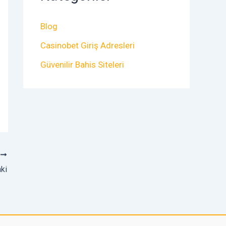
Blog
Casinobet Giriş Adresleri
Güvenilir Bahis Siteleri
T
nki