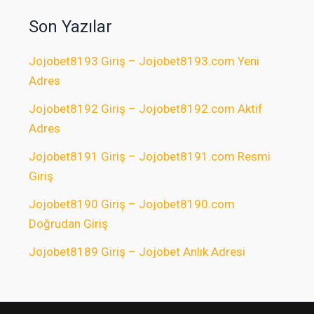
Son Yazılar
Jojobet8193 Giriş – Jojobet8193.com Yeni
Adres
Jojobet8192 Giriş – Jojobet8192.com Aktif
Adres
Jojobet8191 Giriş – Jojobet8191.com Resmi
Giriş
Jojobet8190 Giriş – Jojobet8190.com
Doğrudan Giriş
Jojobet8189 Giriş – Jojobet Anlık Adresi