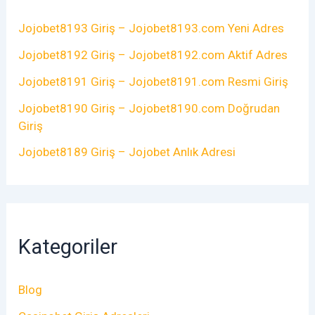
Jojobet8193 Giriş – Jojobet8193.com Yeni Adres
Jojobet8192 Giriş – Jojobet8192.com Aktif Adres
Jojobet8191 Giriş – Jojobet8191.com Resmi Giriş
Jojobet8190 Giriş – Jojobet8190.com Doğrudan
Giriş
Jojobet8189 Giriş – Jojobet Anlık Adresi
Kategoriler
Blog