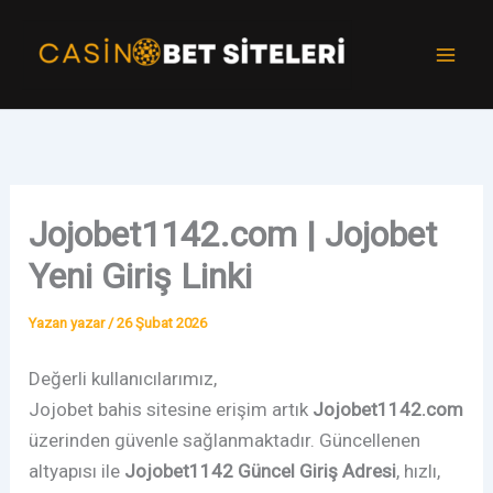
İçeriğe
atla
Jojobet1142.com | Jojobet
Yeni Giriş Linki
Yazan
yazar
/
26 Şubat 2026
Değerli kullanıcılarımız,
Jojobet bahis sitesine erişim artık
Jojobet1142.com
üzerinden güvenle sağlanmaktadır. Güncellenen
altyapısı ile
Jojobet1142 Güncel Giriş Adresi
, hızlı,