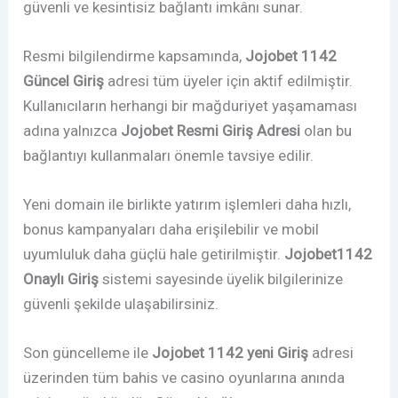
güvenli ve kesintisiz bağlantı imkânı sunar.
Resmi bilgilendirme kapsamında,
Jojobet 1142
Güncel Giriş
adresi tüm üyeler için aktif edilmiştir.
Kullanıcıların herhangi bir mağduriyet yaşamaması
adına yalnızca
Jojobet Resmi Giriş Adresi
olan bu
bağlantıyı kullanmaları önemle tavsiye edilir.
Yeni domain ile birlikte yatırım işlemleri daha hızlı,
bonus kampanyaları daha erişilebilir ve mobil
uyumluluk daha güçlü hale getirilmiştir.
Jojobet1142
Onaylı Giriş
sistemi sayesinde üyelik bilgilerinize
güvenli şekilde ulaşabilirsiniz.
Son güncelleme ile
Jojobet 1142 yeni Giriş
adresi
üzerinden tüm bahis ve casino oyunlarına anında