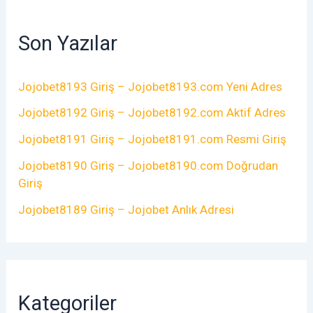
Son Yazılar
Jojobet8193 Giriş – Jojobet8193.com Yeni Adres
Jojobet8192 Giriş – Jojobet8192.com Aktif Adres
Jojobet8191 Giriş – Jojobet8191.com Resmi Giriş
Jojobet8190 Giriş – Jojobet8190.com Doğrudan
Giriş
Jojobet8189 Giriş – Jojobet Anlık Adresi
Kategoriler