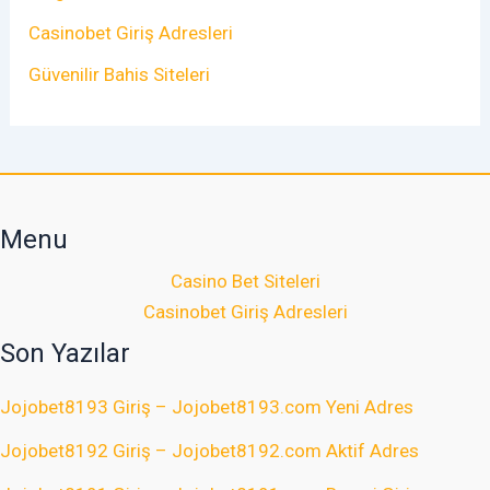
Casinobet Giriş Adresleri
Güvenilir Bahis Siteleri
Menu
Casino Bet Siteleri
Casinobet Giriş Adresleri
Son Yazılar
Jojobet8193 Giriş – Jojobet8193.com Yeni Adres
Jojobet8192 Giriş – Jojobet8192.com Aktif Adres