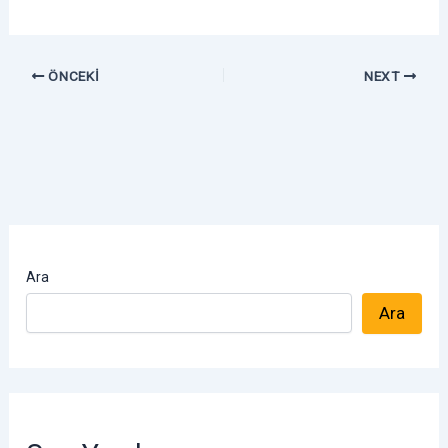
ÖNCEKI
NEXT
Ara
Ara