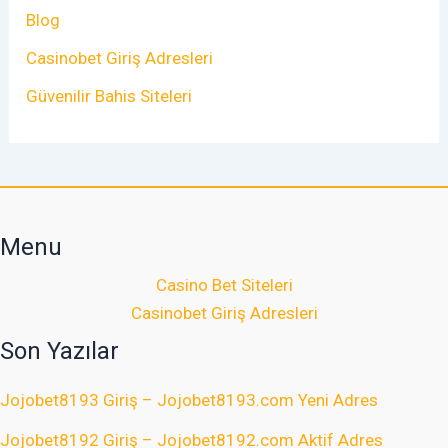
Blog
Casinobet Giriş Adresleri
Güvenilir Bahis Siteleri
Menu
Casino Bet Siteleri
Casinobet Giriş Adresleri
Son Yazılar
Jojobet8193 Giriş – Jojobet8193.com Yeni Adres
Jojobet8192 Giriş – Jojobet8192.com Aktif Adres