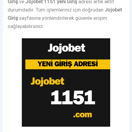
Giriş
ve
Jojobet 1151 yeni Giriş
adresi artık aktif
durumdadır. Tüm işlemleriniz için doğrudan
Jojobet
Giriş
sayfasına yönlendirilerek güvenle erişim
sağlayabilirsiniz.