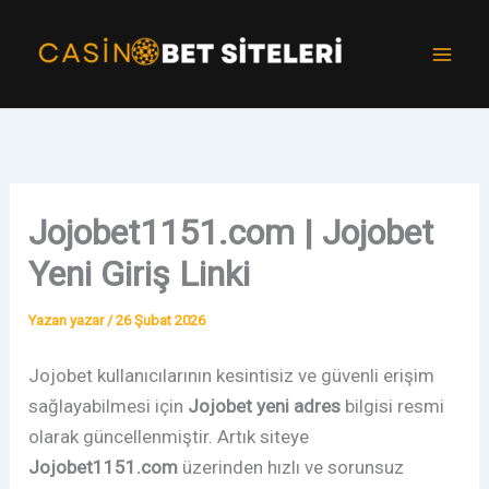
İçeriğe
atla
Jojobet1151.com | Jojobet
Yeni Giriş Linki
Yazan
yazar
/
26 Şubat 2026
Jojobet kullanıcılarının kesintisiz ve güvenli erişim
sağlayabilmesi için
Jojobet yeni adres
bilgisi resmi
olarak güncellenmiştir. Artık siteye
Jojobet1151.com
üzerinden hızlı ve sorunsuz