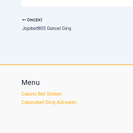
ÖNCEKI
Jojobet805 Güncel Giriş
Menu
Casino Bet Siteleri
Casinobet Giriş Adresleri