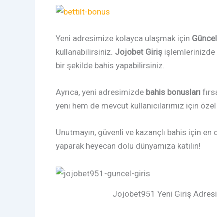
Yeni adresimize kolayca ulaşmak için
Güncel
kullanabilirsiniz.
Jojobet Giriş
işlemlerinizde 
bir şekilde bahis yapabilirsiniz.
Ayrıca, yeni adresimizde
bahis bonusları
fırs
yeni hem de mevcut kullanıcılarımız için özel
Unutmayın, güvenli ve kazançlı bahis için en
yaparak heyecan dolu dünyamıza katılın!
Jojobet951 Yeni Giriş Adresi