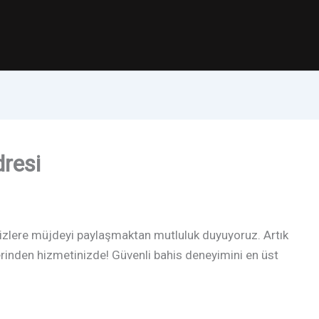
dresi
 sizlere müjdeyi paylaşmaktan mutluluk duyuyoruz. Artık
rinden hizmetinizde! Güvenli bahis deneyimini en üst