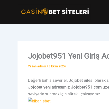
İçeriğe
atla
Jojobet951 Yeni Giriş A
Yazan
admin
/
3 Ekim 2024
Değerli bahis severler, Jojobet ailesi olarak
Jojobet yeni adres
imiz
Jojobet951.com
üze
seviyede sunmak için sürekli çalışıyoruz.