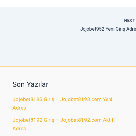
NEX
Jojobet952 Yeni Giriş Adre
Son Yazılar
Jojobet8193 Giriş – Jojobet8193.com Yeni
Adres
Jojobet8192 Giriş – Jojobet8192.com Aktif
Adres