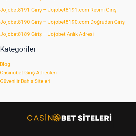
Jojobet8191 Giriş – Jojobet8191.com Resmi Giriş
Jojobet8190 Giriş – Jojobet8190.com Doğrudan Giriş
Jojobet8189 Giriş – Jojobet Anlık Adresi
Kategoriler
Blog
Casinobet Giriş Adresleri
Güvenilir Bahis Siteleri