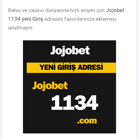
Bahis ve casino dünyasına hızlı erişim için
Jojobet
1134 yeni Giriş
adresini favorilerinize eklemeyi
unutmayın.