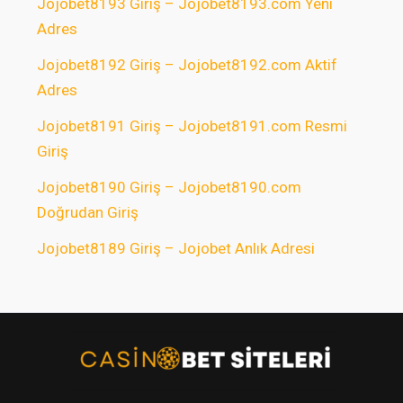
Jojobet8193 Giriş – Jojobet8193.com Yeni
Adres
Jojobet8192 Giriş – Jojobet8192.com Aktif
Adres
Jojobet8191 Giriş – Jojobet8191.com Resmi
Giriş
Jojobet8190 Giriş – Jojobet8190.com
Doğrudan Giriş
Jojobet8189 Giriş – Jojobet Anlık Adresi