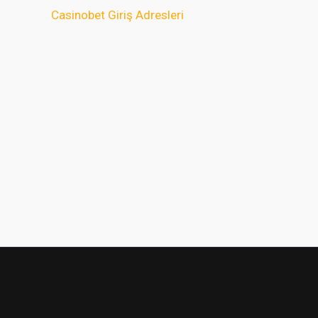
Casinobet Giriş Adresleri