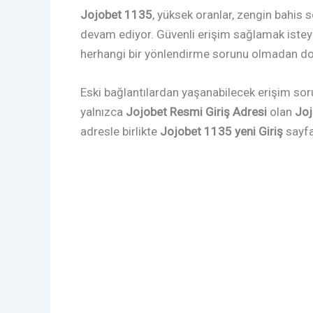
Jojobet 1135
, yüksek oranlar, zengin bahis 
devam ediyor. Güvenli erişim sağlamak isteye
herhangi bir yönlendirme sorunu olmadan do
Eski bağlantılardan yaşanabilecek erişim so
yalnızca
Jojobet Resmi Giriş Adresi
olan
Joj
adresle birlikte
Jojobet 1135 yeni Giriş
sayfa