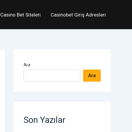
Casino Bet Siteleri
Casinobet Giriş Adresleri
Ara
Ara
Son Yazılar