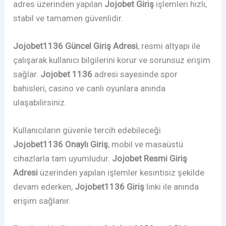
adres üzerinden yapılan
Jojobet Giriş
işlemleri hızlı,
stabil ve tamamen güvenlidir.
Jojobet1136 Güncel Giriş Adresi
, resmi altyapı ile
çalışarak kullanıcı bilgilerini korur ve sorunsuz erişim
sağlar.
Jojobet 1136
adresi sayesinde spor
bahisleri, casino ve canlı oyunlara anında
ulaşabilirsiniz.
Kullanıcıların güvenle tercih edebileceği
Jojobet1136 Onaylı Giriş
, mobil ve masaüstü
cihazlarla tam uyumludur.
Jojobet Resmi Giriş
Adresi
üzerinden yapılan işlemler kesintisiz şekilde
devam ederken,
Jojobet1136 Giriş
linki ile anında
erişim sağlanır.