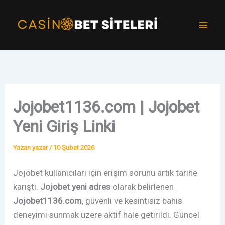
İçeriğe
atla
Jojobet1136.com | Jojobet
Yeni Giriş Linki
Yazan
yazar
/
10 Şubat 2026
Jojobet kullanıcıları için erişim sorunu artık tarihe
karıştı.
Jojobet yeni adres
olarak belirlenen
Jojobet1136.com
, güvenli ve kesintisiz bahis
deneyimi sunmak üzere aktif hale getirildi. Güncel