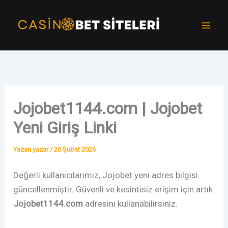
İçeriğe
atla
Jojobet1144.com | Jojobet
Yeni Giriş Linki
Yazan
yazar
/
26 Şubat 2026
Değerli kullanıcılarımız, Jojobet yeni adres bilgisi
güncellenmiştir. Güvenli ve kesintisiz erişim için artık
Jojobet1144.com
adresini kullanabilirsiniz.