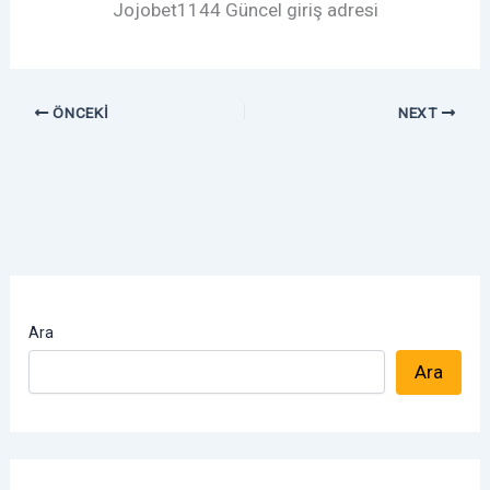
Jojobet1144 Güncel giriş adresi
ÖNCEKI
NEXT
Ara
Ara