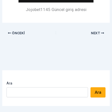
Jojobet1145 Güncel giriş adresi
ÖNCEKI
NEXT
Ara
Ara