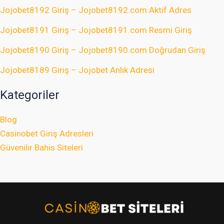
Jojobet8192 Giriş – Jojobet8192.com Aktif Adres
Jojobet8191 Giriş – Jojobet8191.com Resmi Giriş
Jojobet8190 Giriş – Jojobet8190.com Doğrudan Giriş
Jojobet8189 Giriş – Jojobet Anlık Adresi
Kategoriler
Blog
Casinobet Giriş Adresleri
Güvenilir Bahis Siteleri