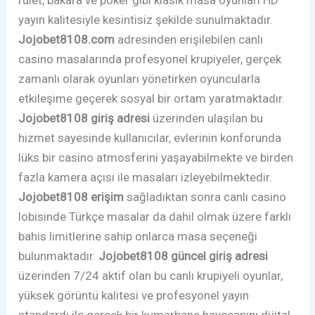
yayın kalitesiyle kesintisiz şekilde sunulmaktadır.
Jojobet8108.com
adresinden erişilebilen canlı
casino masalarında profesyonel krupiyeler, gerçek
zamanlı olarak oyunları yönetirken oyuncularla
etkileşime geçerek sosyal bir ortam yaratmaktadır.
Jojobet8108 giriş adresi
üzerinden ulaşılan bu
hizmet sayesinde kullanıcılar, evlerinin konforunda
lüks bir casino atmosferini yaşayabilmekte ve birden
fazla kamera açısı ile masaları izleyebilmektedir.
Jojobet8108 erişim
sağladıktan sonra canlı casino
lobisinde Türkçe masalar da dahil olmak üzere farklı
bahis limitlerine sahip onlarca masa seçeneği
bulunmaktadır.
Jojobet8108 güncel giriş adresi
üzerinden 7/24 aktif olan bu canlı krupiyeli oyunlar,
yüksek görüntü kalitesi ve profesyonel yayın
standardı ile gerçek bir kumarhane heyecanını dijital