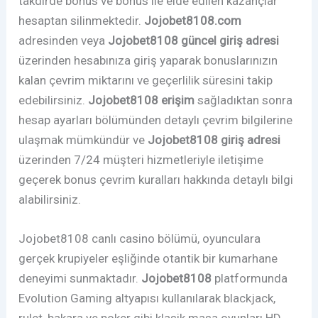
takdirde bonus ve bonus ile elde edilen kazançlar
hesaptan silinmektedir.
Jojobet8108.com
adresinden veya
Jojobet8108 güncel giriş adresi
üzerinden hesabınıza giriş yaparak bonuslarınızın
kalan çevrim miktarını ve geçerlilik süresini takip
edebilirsiniz.
Jojobet8108 erişim
sağladıktan sonra
hesap ayarları bölümünden detaylı çevrim bilgilerine
ulaşmak mümkündür ve
Jojobet8108 giriş adresi
üzerinden 7/24 müşteri hizmetleriyle iletişime
geçerek bonus çevrim kuralları hakkında detaylı bilgi
alabilirsiniz.
Jojobet8108 canlı casino bölümü, oyunculara
gerçek krupiyeler eşliğinde otantik bir kumarhane
deneyimi sunmaktadır.
Jojobet8108
platformunda
Evolution Gaming altyapısı kullanılarak blackjack,
rulet, bakara ve poker gibi klasik masa oyunları HD