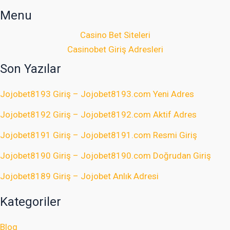
Menu
Casino Bet Siteleri
Casinobet Giriş Adresleri
Son Yazılar
Jojobet8193 Giriş – Jojobet8193.com Yeni Adres
Jojobet8192 Giriş – Jojobet8192.com Aktif Adres
Jojobet8191 Giriş – Jojobet8191.com Resmi Giriş
Jojobet8190 Giriş – Jojobet8190.com Doğrudan Giriş
Jojobet8189 Giriş – Jojobet Anlık Adresi
Kategoriler
Blog