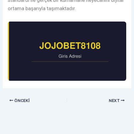
ortama başarıyla taşımaktadır.
ÖNCEKI
NEXT