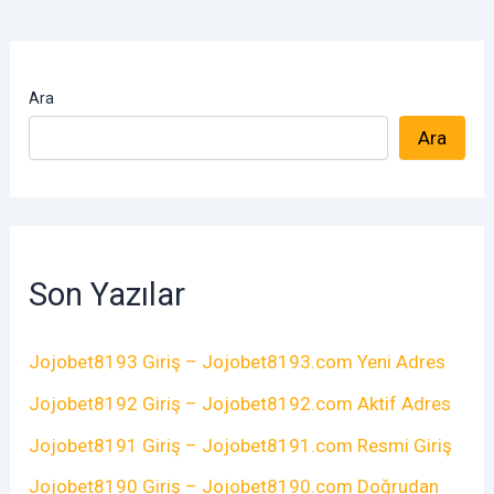
Ara
Ara
Son Yazılar
Jojobet8193 Giriş – Jojobet8193.com Yeni Adres
Jojobet8192 Giriş – Jojobet8192.com Aktif Adres
Jojobet8191 Giriş – Jojobet8191.com Resmi Giriş
Jojobet8190 Giriş – Jojobet8190.com Doğrudan