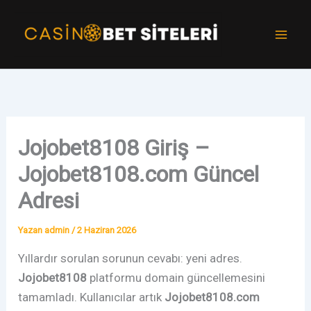
İçeriğe
atla
Jojobet8108 Giriş –
Jojobet8108.com Güncel
Adresi
Yazan
admin
/
2 Haziran 2026
Yıllardır sorulan sorunun cevabı: yeni adres.
Jojobet8108
platformu domain güncellemesini
tamamladı. Kullanıcılar artık
Jojobet8108.com