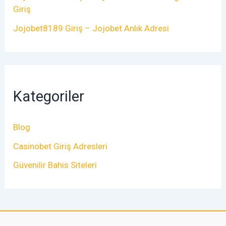
Giriş
Jojobet8189 Giriş – Jojobet Anlık Adresi
Kategoriler
Blog
Casinobet Giriş Adresleri
Güvenilir Bahis Siteleri