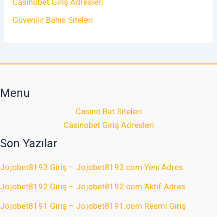
Casinobet Giriş Adresleri
Güvenilir Bahis Siteleri
Menu
Casino Bet Siteleri
Casinobet Giriş Adresleri
Son Yazılar
Jojobet8193 Giriş – Jojobet8193.com Yeni Adres
Jojobet8192 Giriş – Jojobet8192.com Aktif Adres
Jojobet8191 Giriş – Jojobet8191.com Resmi Giriş