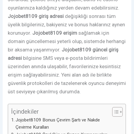
oyunlarınıza kaldığınız yerden devam edebilirsiniz.
Jojobet8109 giriş adresi
değişikliği sonrası tüm
üyelik bilgileriniz, bakiyeniz ve bonus haklarınız aynen
korunuyor.
Jojobet8109 erişim
sağlamak için
domain güncellemesi yeterli olup, sistemde herhangi
bir aksama yaşanmıyor.
Jojobet8109 güncel giriş
adresi
bilgisine SMS veya e-posta bildirimleri
üzerinden anında ulaşabilir, favorilerinize kesintisiz
erişim sağlayabilirsiniz. Yeni alan adı ile birlikte
güvenlik protokolleri de tazelenerek oyuncu deneyimi
üst seviyeye çıkarılmış durumda.
İçindekiler
Jojobet8109 Bonus Çevrim Şartı ve Nakde
Çevirme Kuralları