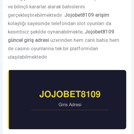
ve bilinçli kararlar alarak bahislerini
gerçekleştirebilmektedir.
Jojobet8109 erişim
kolaylığı sayesinde telefondan slot oyunları da
kesintisiz şekilde oynanabilmekte,
Jojobet8109
güncel giriş adresi
üzerinden hem canlı bahis hem
de casino oyunlarına tek bir platformdan
ulaşılabilmektedir.