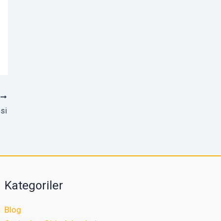
T
si
Kategoriler
Blog