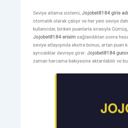
Seviye atlama sistemi,
Jojobet8184 giris ad
otomatik olarak çalışır ve her yeni seviye da
kullanıcılar, biriken puanlarla sırasıyla Gümüş, 
Jojobet8184 erisim
sağlandıktan sonra hesap 
seviye atlayışında ekstra bonus, artan puan k
ayrıcalıklar devreye girer.
Jojobet8184 guncel
zaman harcama bakiyesine aktarılabilir ve b