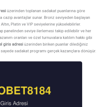
resi
üzerinden toplanan sadakat puanlarına göre
ha cazip avantajlar sunar. Bronz seviyeden başlayan
Altın, Platin ve VIP seviyelerine yükselebilirler.
panelinden seviye ilerlemesi takip edilebilir ve her
azanım oranları ve özel turnuvalara katılım hakkı gibi
 giris adresi
üzerinden biriken puanlar dilediğiniz
u sayede sadakat programı gerçek kazançlara dönüşür.